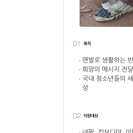
목적
맨발로 생활하는 빈
희망의 메시지 전달
국내 청소년들의 세
성
지원대상
네팔, 캄보디아, 