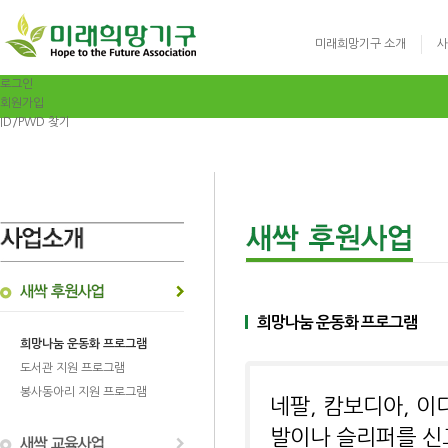
미래희망기구 소개
사
로그인
회원가입
ID/PWD 찾기
글로벌리더십 영어
희망나눔 운동화 프로그램
희망나눔 운동화 프로그램
도서관 지원 프로그램
봉사동아리 지원 프로그램
네팔, 캄보디아, 이
발이나 슬리퍼를 신