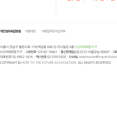
개인정보취급방침
이용약관
이메일 무단수집거부
서울시 강남구 봉은사로 176(역삼동 606-3) 다나빌딩 4층
(사)미래희망기구
(사)미래희망기구
고유번호
:120-82-10661
통신판매업신고
:2012-서울강남-00947
대
대표번호:02-6952-1616
팩스번호
:02-538-5928
E-MAIL
:
webmaster@hopetofutur
COPYRIGHT ©
HOPE TO THE FUTURE ASSOCIATION.
ALL RIGHTS RESERVED.