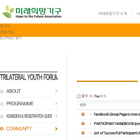
미래희망기구 소개
사
로그인
회원가입
ID/PWD 찾기
글로벌리더십 영어
글수
10
,
Page 1 / 1
번호
Facebook Group Page is now 
PARTICIPANT HANDBOOK (now 
List of Successful Participants