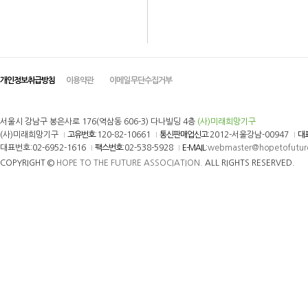
개인정보취급방침
이용약관
이메일 무단수집거부
서울시 강남구 봉은사로 176(역삼동 606-3) 다나빌딩 4층
(사)미래희망기구
(사)미래희망기구
고유번호
:120-82-10661
통신판매업신고
:2012-서울강남-00947
대
대표번호:02-6952-1616
팩스번호
:02-538-5928
E-MAIL
:
webmaster@hopetofutur
COPYRIGHT ©
HOPE TO THE FUTURE ASSOCIATION.
ALL RIGHTS RESERVED.