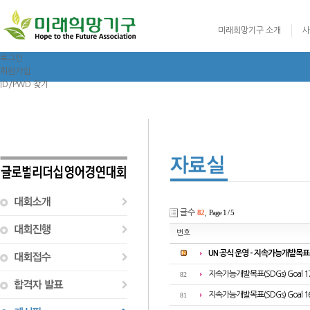
미래희망기구 소개
사
로그인
회원가입
ID/PWD 찾기
글로벌리더십 영어
글수
82
,
Page 1 / 5
번호
UN 공식 운영 - 지속가능개발목표(
지속가능개발목표(SDGs) Goal 1
82
지속가능개발목표(SDGs) Goal 16 
81