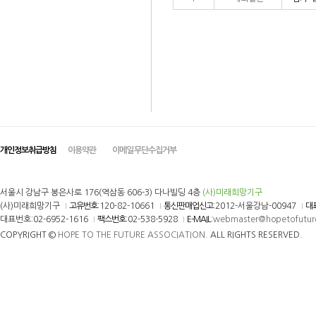
개인정보취급방침
이용약관
이메일 무단수집거부
서울시 강남구 봉은사로 176(역삼동 606-3) 다나빌딩 4층
(사)미래희망기구
(사)미래희망기구
고유번호
:120-82-10661
통신판매업신고
:2012-서울강남-00947
대
대표번호:02-6952-1616
팩스번호
:02-538-5928
E-MAIL
:
webmaster@hopetofutur
COPYRIGHT ©
HOPE TO THE FUTURE ASSOCIATION.
ALL RIGHTS RESERVED.