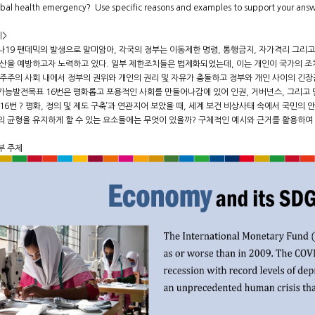
obal health emergency? Use specific reasons and examples to support your answ
제>
나19 팬데믹의 발생으로 말미암아, 각국의 정부는 이동제한 명령, 통행금지, 자가격리 그리고
확산을 예방하고자 노력하고 있다. 일부 제한조치들은 법제화되었는데, 이는 개인이 국가의 조
민주주의 사회 내에서 정부의 권위와 개인의 권리 및 자유가 충돌하고 정부와 개인 사이의 긴장
가능발전목표 16번은 평화롭고 포용적인 사회를 만들어나감에 있어 인권, 거버넌스, 그리고
16번 ? 평화, 정의 및 제도 구축’과 연관지어 보았을 때, 세계 보건 비상사태 속에서 국민
의 균형을 유지하게 할 수 있는 요소들에는 무엇이 있을까? 구체적인 예시와 근거를 활용하여
부 주제