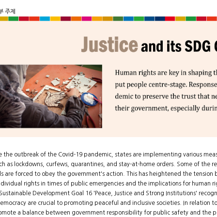
부 주제
e the outbreak of the Covid-19 pandemic, states are implementing various meas
uch as lockdowns, curfews, quarantines, and stay-at-home orders. Some of the rest
ls are forced to obey the government's action. This has heightened the tensio
ndividual rights in times of public emergencies and the implications for human 
Sustainable Development Goal 16 'Peace, Justice and Strong Institutions' recog
emocracy are crucial to promoting peaceful and inclusive societies. In relation t
omote a balance between government responsibility for public safety and the pr