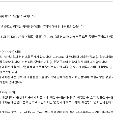
하세요? 미래희망기구입니다.
21년 글로벌 리더십 영어경연대회의 주제에 대해 안내해 드리겠습니다.
1 GLEC Korea 예선 대회는 말하기(Speech)와 논술(Essay) 부문 모두 동일한 주제로 진
(Speech) 대회
하기 예선대회와 본선대회 주제가 같습니다. 그러므로, 예선대회에 제출한 원고 및 음성 파일(
동일해야 합니다. 본선 대회 당일날 내용 및 문장 구조의 변경이 일체 허용되지 않습니다.
선 대회는 제출 원고 및 음성 파일을 바탕으로 다단계 채점 및 평가가 이루어지며, 채점방식 및
실 수 있습니다.
선 대회는 예선 접수 시 제출한 원고를 암기하여 발표하는 형태로 진행되며, 수정사항은 감점 
에 한해 안내됩니다.
Essay) 대회
술 예선대회와 본선대회 주제가 다릅니다. 예선 주제는 아래에서 확인할 수 있으며, 본선 주제
선 대회는 제출 원고를 바탕으로 다단계 채점 및 평가가 이루어지며, 채점방식 및 채점기준에 
선 대회는 iBT(Internet Based Test) 방식으로 진행되며, 본선 응시 플랫폼 및 진행 방