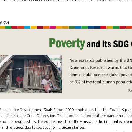
부 주제
Sustainable Development Goals Report 2020 emphasizes that the Covid-19 pande
fallout since the Great Depression. The report indicated that the pandemic pus
 and the people who suffered the most from the virus were the informal economy
, and refugees due to socioeconomic circumstances.