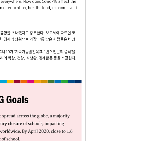
ms everywhere. How does Covid-19 affect the
on of education, health, food, economic acti
 불황을 초래했다고 강조한다. 보고서에 따르면 코
회·경제적 상황으로 가장 고통 받은 사람들은 비정
나19가 ‘지속가능발전목표 1번 ? 빈곤의 종식’을
의 박탈, 건강, 식생활, 경제활동 등을 포괄한다.