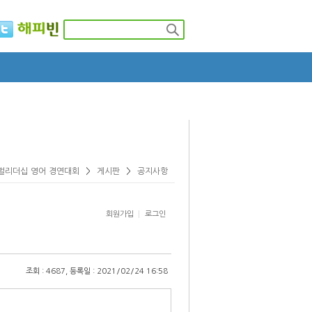
rea
Global Youth Forum
Model UN
벌리더십 영어 경연대회
>
게시판
>
공지사항
회원가입
로그인
조회 : 4687, 등록일 : 2021/02/24 16:58