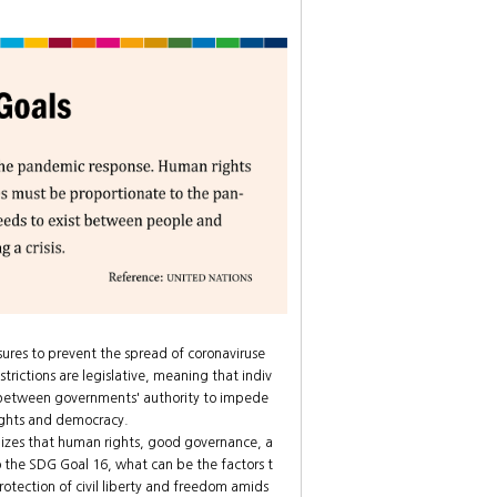
ures to prevent the spread of coronaviruse
rictions are legislative, meaning that indiv
n between governments' authority to impede
rights and democracy.
nizes that human rights, good governance, a
o the SDG Goal 16, what can be the factors t
otection of civil liberty and freedom amids