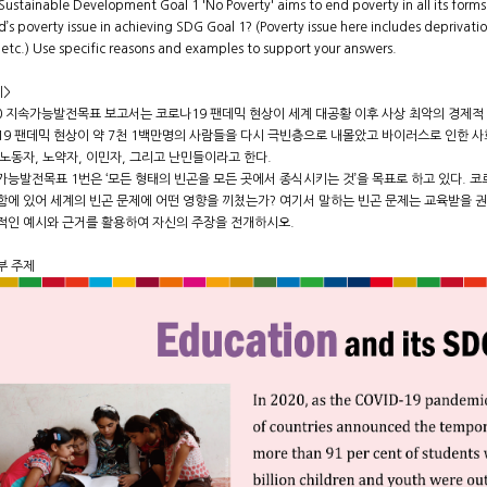
Sustainable Development Goal 1 'No Poverty' aims to end poverty in all its for
d’s poverty issue in achieving SDG Goal 1? (Poverty issue here includes deprivati
, etc.) Use specific reasons and examples to support your answers.
제>
20 지속가능발전목표 보고서는 코로나19 팬데믹 현상이 세계 대공황 이후 사상 최악의 경제적
19 팬데믹 현상이 약 7천 1백만명의 사람들을 다시 극빈층으로 내몰았고 바이러스로 인한 사
노동자, 노약자, 이민자, 그리고 난민들이라고 한다.
능발전목표 1번은 ‘모든 형태의 빈곤을 모든 곳에서 종식시키는 것’을 목표로 하고 있다. 코로
에 있어 세계의 빈곤 문제에 어떤 영향을 끼쳤는가? 여기서 말하는 빈곤 문제는 교육받을 권리
적인 예시와 근거를 활용하여 자신의 주장을 전개하시오.
부 주제