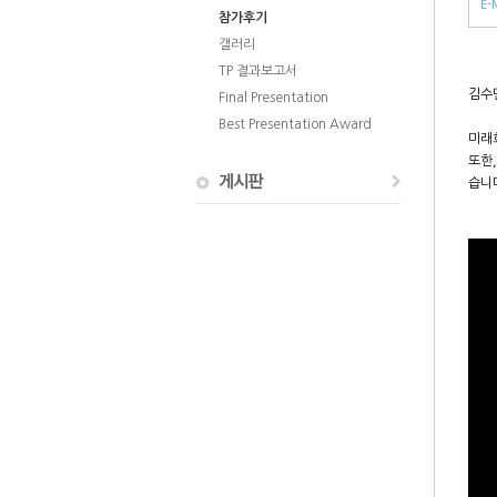
E-
참가후기
갤러리
TP 결과보고서
김수
Final Presentation
Best Presentation Award
미래
또한,
습니