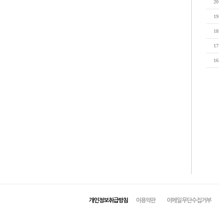
20
19
18
17
16
개인정보취급방침
이용약관
이메일 무단수집거부