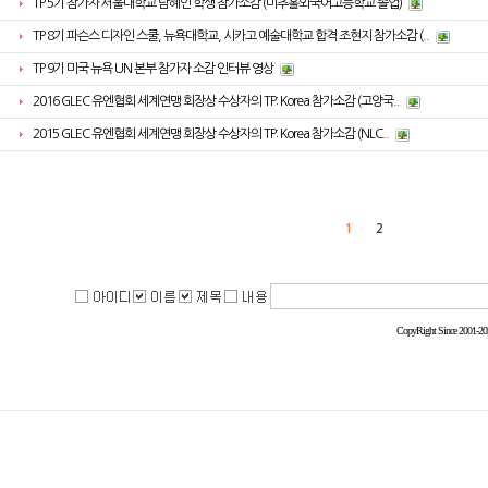
TP 5기 참가자 서울대학교 남혜인 학생 참가소감 (미추홀외국어고등학교 졸업)
TP 8기 파슨스 디자인 스쿨, 뉴욕대학교, 시카고 예술대학교 합격 조현지 참가소감 (..
TP 9기 미국 뉴욕 UN 본부 참가자 소감 인터뷰 영상
2016 GLEC 유엔협회 세계연맹 회장상 수상자의 TP: Korea 참가소감 (고양국..
2015 GLEC 유엔협회 세계연맹 회장상 수상자의 TP: Korea 참가소감 (NLC..
1
2
CopyRight Since 2001-2