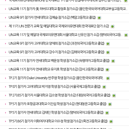
국제모의유엔대회(WIMUN) 한국대표단 1기 참가자 펜실베니아대학교 김수민 참가소감 (..
UN교육 11기 참가자 美 하버드대학교 황정호 참가소감 (용인한국외국어대학교부설고등학교..
UN교육 9기 참가자 연세대학교 김예슬 참가소감 (백암고등학교 졸업)
제 11기 UN 전문가 교육 및 예일대학교 국제모의유엔대회 한국대표단 참가 소감
UN교육 11기 및 예일대 국제모의유엔대회 서울대학교 신유진 참가 소감 (명덕외국어고등..
UN교육 9기 참가자 고려대학교 양채희 참가소감 (과천외국어고등학교 졸업)
UN교육 9기 참가자 고려대학교 강수지 참가소감 (김해외국어고등학교 졸업)
UN교육 11기 참가자 연세대학교 백윤정 학생 참가소감 (숙명여자고등학교 졸업)
UN교육 11기 참가자 연세대학교 유지호 학생 참가소감 (강서고등학교 졸업)
TP 2기 참가자 Duke University 반주영 학생 참가소감 (용인한국외국어대학..
TP 8기 참가자 고려대학교 박지영 학생 참가소감 (서울국제고등학교 졸업)
TP 2기&5기 참가자 서울대학교 김소영 학생 참가소감 (대원외국어고등학교 졸업)
TP 5기 참가자 포항공과대학교 이진섭 학생 참가소감 (현대청운고등학교 졸업)
TP 5기 참가자 연세대학교 김태민 학생 참가소감 (명덕외국어고등학교 졸업)
TP 5기&6기 참가자 이화여자대학교 이수정 학생 참가소감 (죽전고등학교 졸업)