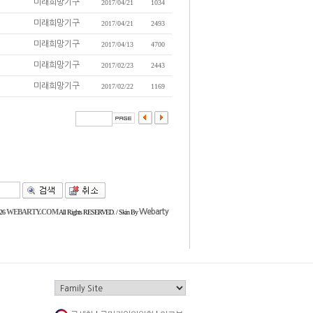
미래희망기구
2017/04/21
1034
미래희망기구
2017/04/21
2493
미래희망기구
2017/04/13
4700
미래희망기구
2017/02/23
2443
미래희망기구
2017/02/22
1169
WEBARTY.COM
Webarty
026
All Rights RESERVED.
/ Skin By