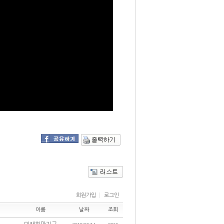
회원가입
로그인
이름
날짜
조회