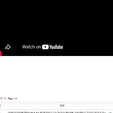
수
35
,
Page 1 / 2
호
제목