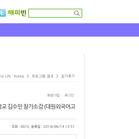
rea
Global Youth Forum
Model UN
he UN : Korea
>
프로그램 결과
>
참가후기
회원가입
로그인
학교 김수민 참가소감 (대원외국어고
조회 : 6815, 등록일 : 2019/06/14 13:51