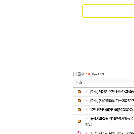
글수
238
,
Page 1 / 24
번호
[마감] 제26기 유엔 전문가 교육(Vi
[마감] (사)미래희망기구 2026 유
유엔 경제사회이사회(ECOSOC)
★상시모집★ 비대면 봉사활동 '아
반영)
[마감] 제26기 유엔 전문가 교육(Vi