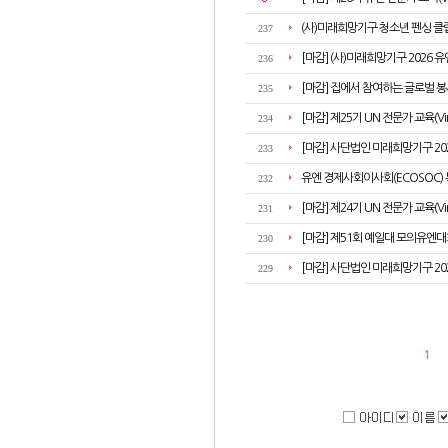
(사)미래희망기구 청소년 펜싱 클
237
[마감] (사)미래희망기구 2026 유
236
[마감] 집에서 참여하는 글로벌 
235
[마감] 제25기 UN 전문가 교육(Vi
234
[마감] 사단법인 미래희망기구 2025 U
233
유엔 경제사회이사회(ECOSOC)
232
[마감] 제24기 UN 전문가 교육(Vi
231
[마감] 제51회 예일대 모의유엔대
230
[마감] 사단법인 미래희망기구 2025 U
229
1