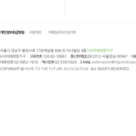
개인정보취급방침
이용약관
이메일 무단수집거부
서울시 강남구 봉은사로 176(역삼동 606-3) 다나빌딩 4층
(사)미래희망기구
(사)미래희망기구
고유번호
:120-82-10661
통신판매업신고
:2012-서울강남-00947
대
대표번호:02-6952-1616
팩스번호
:02-538-5928
E-MAIL
:
webmaster@hopetofutur
COPYRIGHT ©
HOPE TO THE FUTURE ASSOCIATION.
ALL RIGHTS RESERVED.