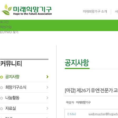
미래희망기구 소개
사
로그인
회원가입
ID/PWD 찾기
글로벌리더십 영어
[마감] 제26기 유엔 전문가 교육
작성자 :
미래희망기구
E-Mail
webmaster@hopeto