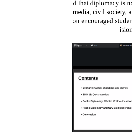
d that diplomacy is 
media, civil society, 
on encouraged studen
isio