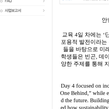
안
교육 4일 차에는 ‘단 
포용적 발전이라는 
들을 바탕으로 미래
학생들은 빈곤, 데이
양한 주제를 통해 
Day 4 focused on inc
One Behind,” while e
d the future. Buildin
ed how sustainabilit