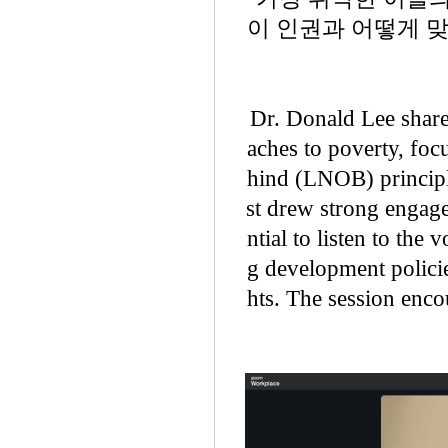
이 인권과 어떻게 
Dr. Donald Lee share
aches to poverty, fo
hind (LNOB) principl
st drew strong engage
ntial to listen to the
g development policie
hts. The session enco