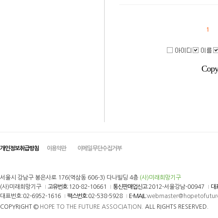
1
Copy
개인정보취급방침
이용약관
이메일 무단수집거부
서울시 강남구 봉은사로 176(역삼동 606-3) 다나빌딩 4층
(사)미래희망기구
(사)미래희망기구
고유번호
:120-82-10661
통신판매업신고
:2012-서울강남-00947
대
대표번호:02-6952-1616
팩스번호
:02-538-5928
E-MAIL
:
webmaster@hopetofutur
COPYRIGHT ©
HOPE TO THE FUTURE ASSOCIATION.
ALL RIGHTS RESERVED.