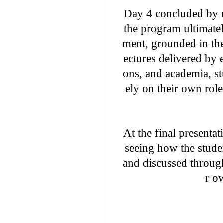
Day 4 concluded by r
the program ultimate
ment, grounded in th
ectures delivered by 
ons, and academia, st
ely on their own role
At the final presenta
seeing how the stude
and discussed through
r ow