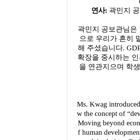
연사:
곽민지 공
곽민지 공보관님은 인간개
으로 우리가 흔히 
해 주셨습니다. GD
확장을 중시하는 인간
을 연관지으며 학
Ms. Kwag introduced
w the concept of “de
Moving beyond econom
f human development,