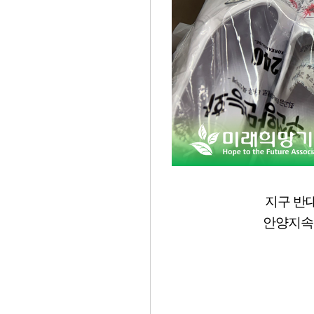
지구 반
안양지속