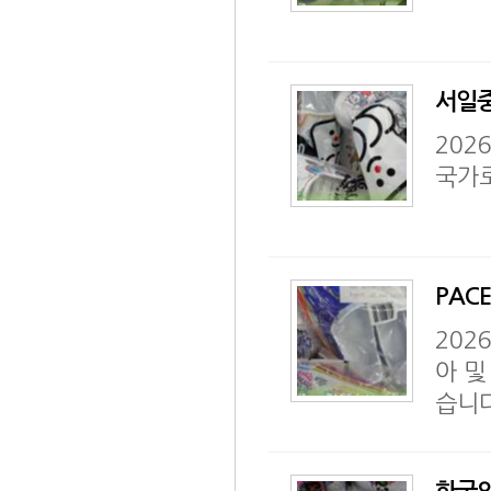
서일중
202
국가
PACE
2026
아 
습니다