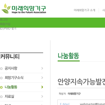
미래희망기구 소개
사
로그인
회원가입
ID/PWD 찾기
글로벌리더십 영어
안양지속가능발전
작성자 :
미래희망기구
E-Mail
webmaster@hopet