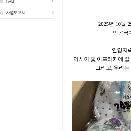
2025년 10
빈곤국
안양지속
아시아 및 아프리카에
잘
그리고, 우리는 